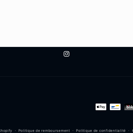
Instagram
Moyens
de
paiement
Politique de remboursement
Politique de confidentialité
Shopify