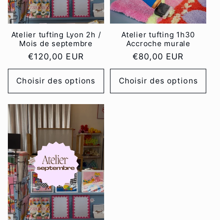
Atelier tufting Lyon 2h /
Atelier tufting 1h30
Mois de septembre
Accroche murale
Prix
€120,00 EUR
Prix
€80,00 EUR
habituel
habituel
Choisir des options
Choisir des options