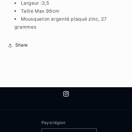
Largeur :3,5
Taille Max 96cm
Mousqueton argenté plaqué zinc, 27
grammes
Share
Instagram
Pays/région