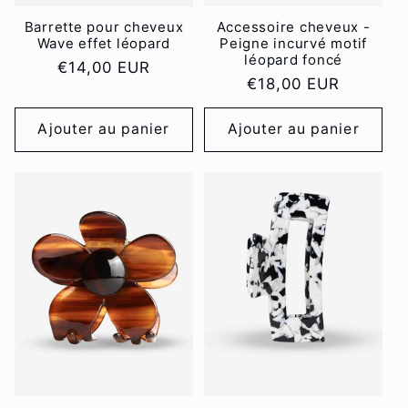
Barrette pour cheveux
Accessoire cheveux -
Wave effet léopard
Peigne incurvé motif
léopard foncé
Prix
€14,00 EUR
Prix
€18,00 EUR
habituel
habituel
Ajouter au panier
Ajouter au panier