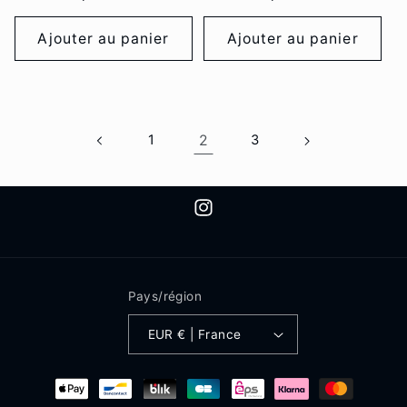
habituel
habituel
Ajouter au panier
Ajouter au panier
1
2
3
Instagram
Pays/région
EUR € | France
Moyens
de