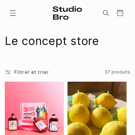
et
passer
au
Panier
contenu
C
Le concept store
o
l
Filtrer et trier
37 produits
l
e
c
t