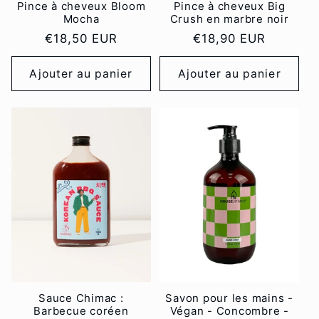
Pince à cheveux Bloom
Pince à cheveux Big
Mocha
Crush en marbre noir
Prix
€18,50 EUR
Prix
€18,90 EUR
habituel
habituel
Ajouter au panier
Ajouter au panier
Sauce Chimac :
Savon pour les mains -
Barbecue coréen
Végan - Concombre -