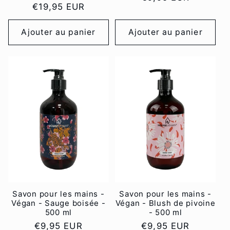
Prix
€19,95 EUR
habituel
habituel
Ajouter au panier
Ajouter au panier
Savon pour les mains -
Savon pour les mains -
Végan - Sauge boisée -
Végan - Blush de pivoine
500 ml
- 500 ml
Prix
€9,95 EUR
Prix
€9,95 EUR